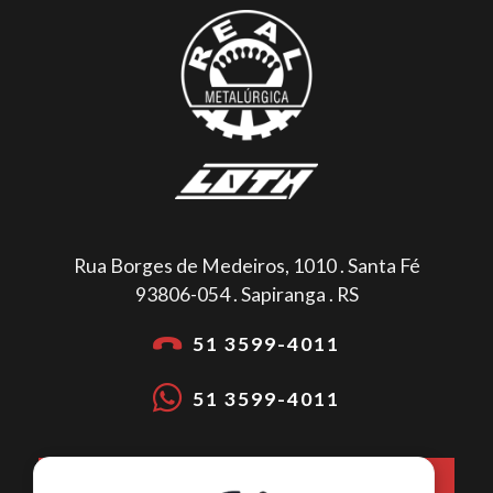
Rua Borges de Medeiros, 1010 . Santa Fé
93806-054 . Sapiranga . RS
51 3599-4011
51 3599-4011
COMO CHEGAR NA METALÚRGICA