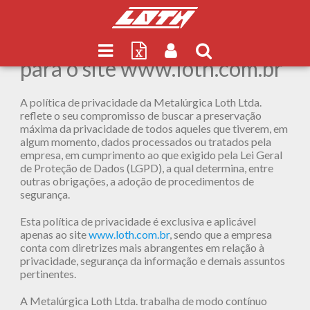
1. Política de Privacidade
para o site www.loth.com.br
A política de privacidade da Metalúrgica Loth Ltda.
reflete o seu compromisso de buscar a preservação
máxima da privacidade de todos aqueles que tiverem, em
algum momento, dados processados ou tratados pela
empresa, em cumprimento ao que exigido pela Lei Geral
de Proteção de Dados (LGPD), a qual determina, entre
outras obrigações, a adoção de procedimentos de
segurança.
Esta política de privacidade é exclusiva e aplicável
apenas ao site
www.loth.com.br
, sendo que a empresa
conta com diretrizes mais abrangentes em relação à
privacidade, segurança da informação e demais assuntos
pertinentes.
A Metalúrgica Loth Ltda. trabalha de modo contínuo