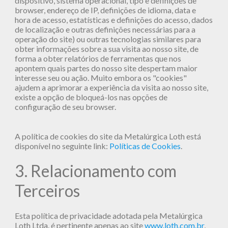
dispositivo, sistema operacional, tipo e definições de
browser, endereço de IP, definições de idioma, data e
hora de acesso, estatísticas e definições do acesso, dados
de localização e outras definições necessárias para a
operação do site) ou outras tecnologias similares para
obter informações sobre a sua visita ao nosso site, de
forma a obter relatórios de ferramentas que nos
apontem quais partes do nosso site despertam maior
interesse seu ou ação. Muito embora os "cookies"
ajudem a aprimorar a experiência da visita ao nosso site,
existe a opção de bloqueá-los nas opções de
configuração de seu browser.
A política de cookies do site da Metalúrgica Loth está
disponível no seguinte link:
Políticas de Cookies
.
3. Relacionamento com
Terceiros
Esta política de privacidade adotada pela Metalúrgica
Loth Ltda. é pertinente apenas ao site
www.loth.com.br
,