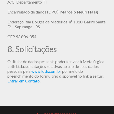
A/C: Departamento TI
Encarregado de dados (DPO):
Marcelo Neuri Haag
Endereço Rua Borges de Medeiros, nº 1010, Bairro Santa
Fé – Sapiranga - RS
CEP 93.806-054
8. Solicitações
O titular de dados pessoais poderá enviar à Metalúrgica
Loth Ltda. solicitações relativas ao uso de seus dados
pessoais pela
www.loth.com.br
por meio do
preenchimento do formulário disponível no link a seguir:
Entrar em Contato
.