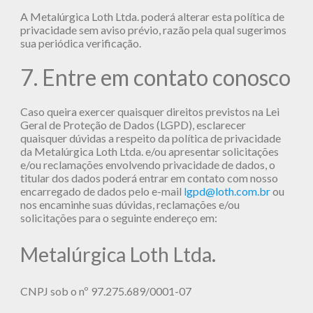
A Metalúrgica Loth Ltda. poderá alterar esta política de
privacidade sem aviso prévio, razão pela qual sugerimos
sua periódica verificação.
7. Entre em contato conosco
Caso queira exercer quaisquer direitos previstos na Lei
Geral de Proteção de Dados (LGPD), esclarecer
quaisquer dúvidas a respeito da política de privacidade
da Metalúrgica Loth Ltda. e/ou apresentar solicitações
e/ou reclamações envolvendo privacidade de dados, o
titular dos dados poderá entrar em contato com nosso
encarregado de dados pelo e-mail
lgpd@loth.com.br
ou
nos encaminhe suas dúvidas, reclamações e/ou
solicitações para o seguinte endereço em:
Metalúrgica Loth Ltda.
CNPJ sob o nº 97.275.689/0001-07