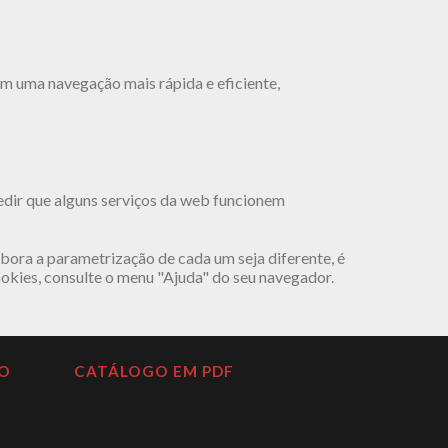
tem uma navegação mais rápida e eficiente,
pedir que alguns serviços da web funcionem
bora a parametrização de cada um seja diferente, é
okies, consulte o menu "Ajuda" do seu navegador.
O
CATÁLOGO EM PDF