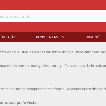
PORTAÇÃO
REPRESENTANTES
SOBRE NÓS
es de seus usuários apenas durante o uso e/ou mediante solicita
rmazenados em seu navegador. Isso significa que seus dados não p
e coloca no seu computador, telefone ou qualquer outro dispositi
m as suas preferências.