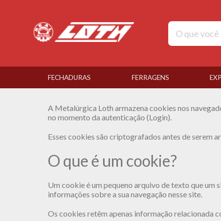
FECHADURAS
FERRAGENS
EX
A Metalúrgica Loth armazena cookies nos navegador
no momento da autenticação (Login).
Esses cookies são criptografados antes de serem a
O que é um cookie?
Um cookie é um pequeno arquivo de texto que um sit
informações sobre a sua navegação nesse site.
Os cookies retêm apenas informação relacionada co