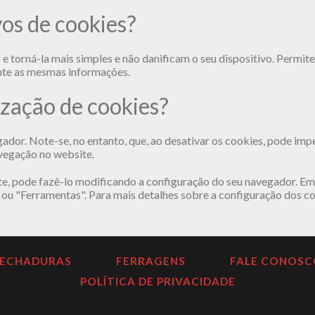
os de cookies?
o e torná-la mais simples e não danificam o seu dispositivo. Permi
nte as mesmas informações.
lização de cookies?
ador. Note-se, no entanto, que, ao desativar os cookies, pode im
avegação no website.
te, pode fazê-lo modificando a configuração do seu navegador. Em
ou "Ferramentas". Para mais detalhes sobre a configuração dos co
FECHADURAS
FERRAGENS
FALE CONOSC
POLÍTICA DE PRIVACIDADE