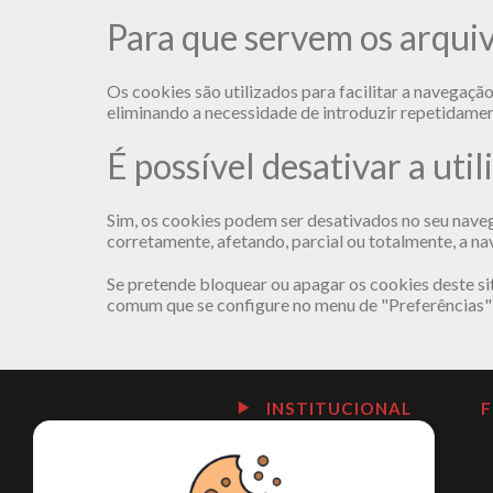
Para que servem os arquiv
Os cookies são utilizados para facilitar a navegaçã
eliminando a necessidade de introduzir repetidame
É possível desativar a uti
Sim, os cookies podem ser desativados no seu naveg
corretamente, afetando, parcial ou totalmente, a n
Se pretende bloquear ou apagar os cookies deste si
comum que se configure no menu de "Preferências" 
INSTITUCIONAL