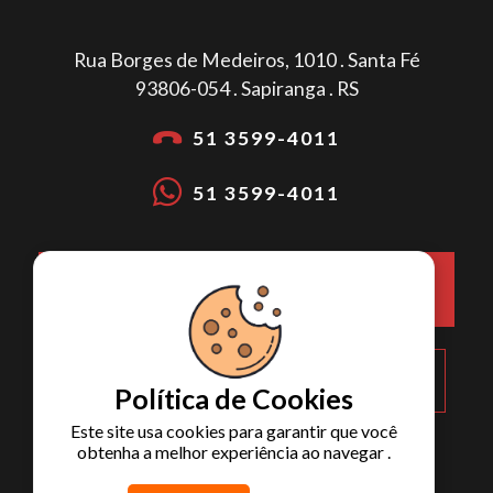
Rua Borges de Medeiros, 1010 . Santa Fé
93806-054 . Sapiranga . RS
51 3599-4011
51 3599-4011
COMO CHEGAR NA METALÚRGICA
LOTH?
Política de Cookies
Este site usa cookies para garantir que você
obtenha a melhor experiência ao navegar .