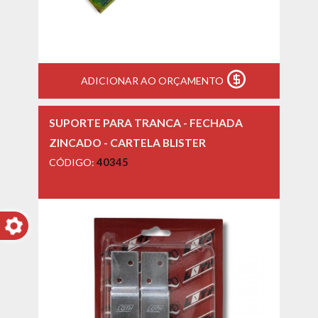
ADICIONAR AO ORÇAMENTO
SUPORTE PARA TRANCA - FECHADA
ZINCADO - CARTELA BLISTER
CÓDIGO:
40345