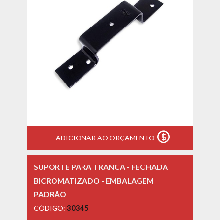
ADICIONAR AO ORÇAMENTO
SUPORTE PARA TRANCA - FECHADA
BICROMATIZADO - EMBALAGEM
PADRÃO
CÓDIGO:
30345