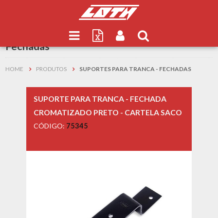
Resultados de
Suportes para Tranca -
Fechadas
HOME
PRODUTOS
SUPORTES PARA TRANCA - FECHADAS
SUPORTE PARA TRANCA - FECHADA
CROMATIZADO PRETO - CARTELA SACO
CÓDIGO:
75345