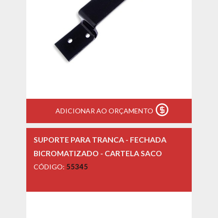
ADICIONAR AO ORÇAMENTO
SUPORTE PARA TRANCA - FECHADA
BICROMATIZADO - CARTELA SACO
CÓDIGO:
55345