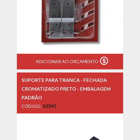
ADICIONAR AO ORÇAMENTO
SUPORTE PARA TRANCA - FECHADA
CROMATIZADO PRETO - EMBALAGEM
PADRÃO
CÓDIGO:
60345