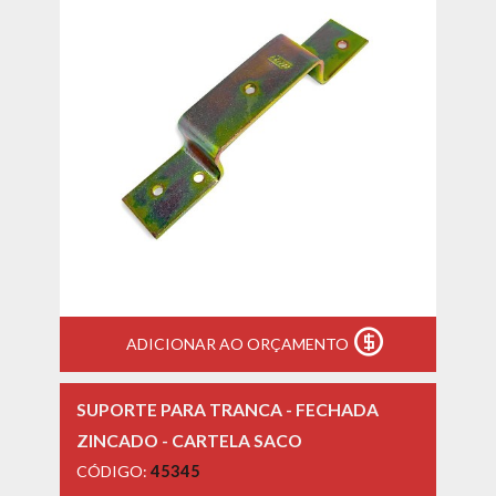
ADICIONAR AO ORÇAMENTO
SUPORTE PARA TRANCA - FECHADA
ZINCADO - CARTELA SACO
CÓDIGO:
45345