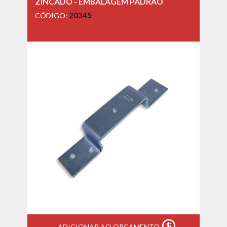
ZINCADO - EMBALAGEM PADRÃO
CÓDIGO:
20345
ADICIONAR AO ORÇAMENTO