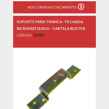
ADICIONAR AO ORÇAMENTO
SUPORTE PARA TRANCA - FECHADA
BICROMATIZADO - CARTELA BLISTER
CÓDIGO:
50345