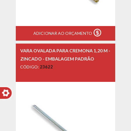
ADICIONAR AO ORÇAMENTO
VARA OVALADA PARA CREMONA 1,20 M -
ZINCADO - EMBALAGEM PADRÃO
CÓDIGO:
23622