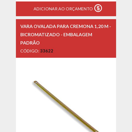
ADICIONAR AO ORÇAMENTO
VARA OVALADA PARA CREMONA 1,20 M -
BICROMATIZADO - EMBALAGEM
PADRÃO
CÓDIGO:
33622