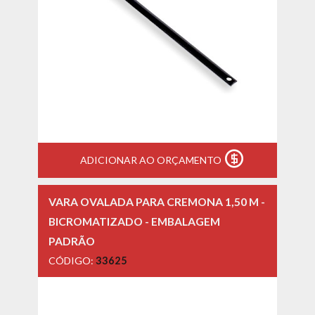
ADICIONAR AO ORÇAMENTO
VARA OVALADA PARA CREMONA 1,50 M -
BICROMATIZADO - EMBALAGEM
PADRÃO
CÓDIGO:
33625