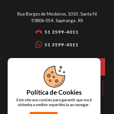
Rua Borges de Medeiros, 1010 . Santa Fé
93806-054 . Sapiranga . RS
51 3599-4011
51 3599-4011
COMO CHEGAR NA METALÚRGICA
LOTH?
Política de Cookies
Este site usa cookies para garantir que você
obtenha a melhor experiência ao navegar .