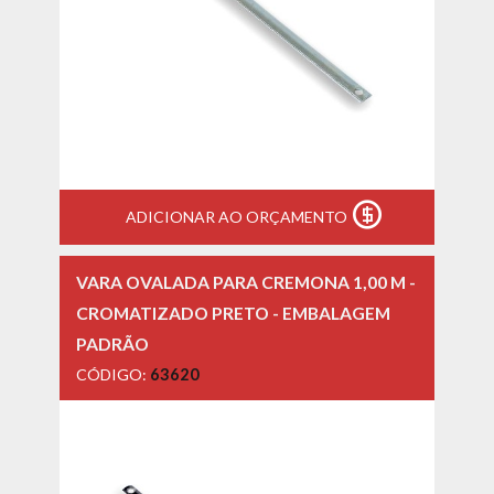
ADICIONAR AO ORÇAMENTO
VARA OVALADA PARA CREMONA 1,00 M -
CROMATIZADO PRETO - EMBALAGEM
PADRÃO
CÓDIGO:
63620