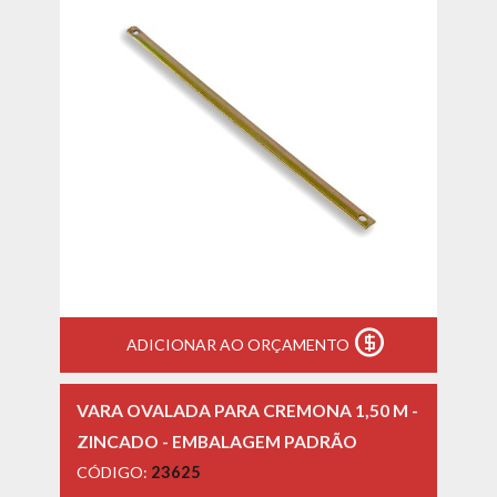
ADICIONAR AO ORÇAMENTO
VARA OVALADA PARA CREMONA 1,50 M -
ZINCADO - EMBALAGEM PADRÃO
CÓDIGO:
23625