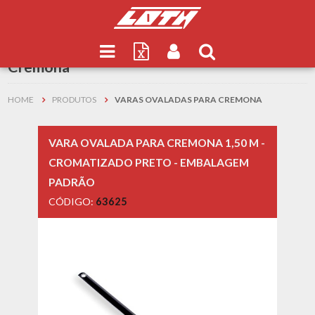
Resultados de
Varas Ovaladas para
Cremona
HOME
PRODUTOS
VARAS OVALADAS PARA CREMONA
VARA OVALADA PARA CREMONA 1,50 M -
CROMATIZADO PRETO - EMBALAGEM
PADRÃO
CÓDIGO:
63625