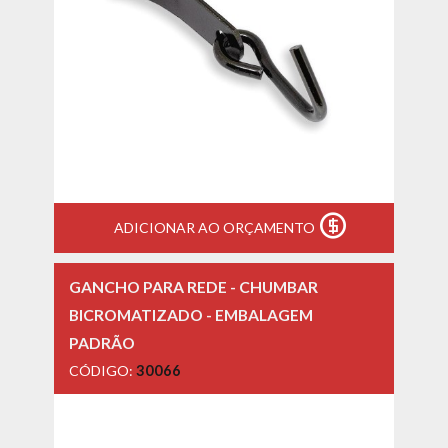
ADICIONAR AO ORÇAMENTO
GANCHO PARA REDE - CHUMBAR
BICROMATIZADO - EMBALAGEM
PADRÃO
CÓDIGO:
30066