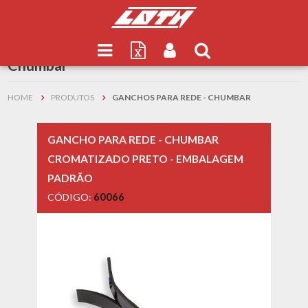
Resultados de
Ganchos para Rede -
Chumbar
HOME
PRODUTOS
GANCHOS PARA REDE - CHUMBAR
GANCHO PARA REDE - CHUMBAR
CROMATIZADO PRETO - EMBALAGEM
PADRÃO
CÓDIGO:
60066