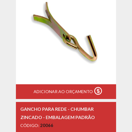
ADICIONAR AO ORÇAMENTO
GANCHO PARA REDE - CHUMBAR
ZINCADO - EMBALAGEM PADRÃO
CÓDIGO:
20066