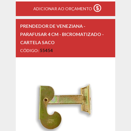
ADICIONAR AO ORÇAMENTO
PRENDEDOR DE VENEZIANA -
PARAFUSAR 4 CM - BICROMATIZADO -
CARTELA SACO
CÓDIGO:
55454