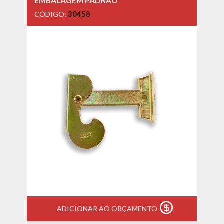
EMBALAGEM PADRÃO
CÓDIGO:
30458
ADICIONAR AO ORÇAMENTO