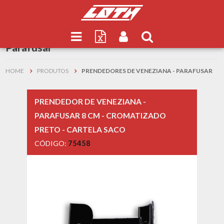
Resultados de
Prendedores de Veneziana -
Parafusar
HOME
PRODUTOS
PRENDEDORES DE VENEZIANA - PARAFUSAR
PRENDEDOR DE VENEZIANA -
PARAFUSAR 8 CM - CROMATIZADO
PRETO - CARTELA SACO
CÓDIGO:
75458