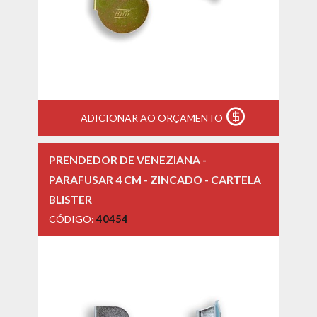
ADICIONAR AO ORÇAMENTO
PRENDEDOR DE VENEZIANA -
PARAFUSAR 4 CM - ZINCADO - CARTELA
BLISTER
CÓDIGO:
40454