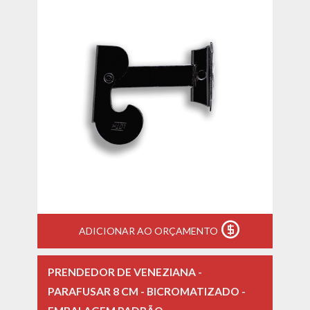
ADICIONAR AO ORÇAMENTO
PRENDEDOR DE VENEZIANA -
PARAFUSAR 8 CM - BICROMATIZADO -