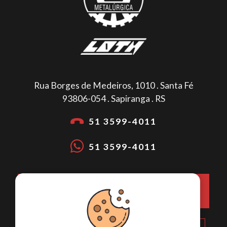
Rua Borges de Medeiros, 1010 . Santa Fé
93806-054 . Sapiranga . RS
51 3599-4011
51 3599-4011
COMO CHEGAR NA METALÚRGICA
LOTH?