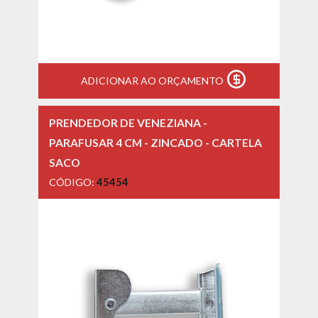
ADICIONAR AO ORÇAMENTO
PRENDEDOR DE VENEZIANA -
PARAFUSAR 4 CM - ZINCADO - CARTELA
SACO
CÓDIGO:
45454