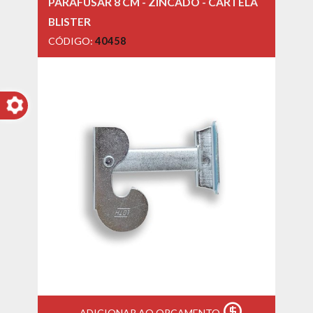
PARAFUSAR 8 CM - ZINCADO - CARTELA
BLISTER
CÓDIGO:
40458
ADICIONAR AO ORÇAMENTO