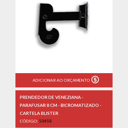
ADICIONAR AO ORÇAMENTO
PRENDEDOR DE VENEZIANA -
PARAFUSAR 8 CM - BICROMATIZADO -
CARTELA BLISTER
CÓDIGO:
50458