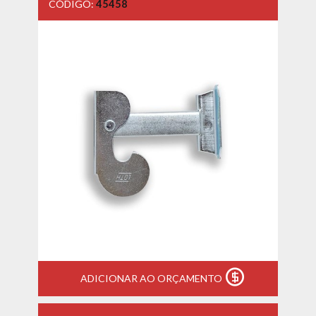
CÓDIGO:
45458
ADICIONAR AO ORÇAMENTO