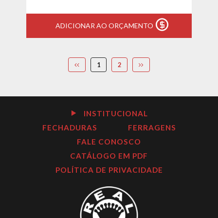
ADICIONAR AO ORÇAMENTO
1
2
INSTITUCIONAL
FECHADURAS
FERRAGENS
FALE CONOSCO
CATÁLOGO EM PDF
POLÍTICA DE PRIVACIDADE