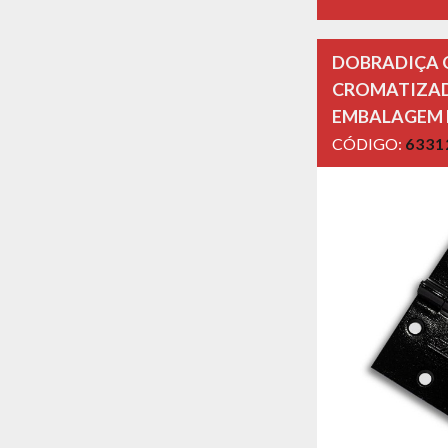
DOBRADIÇA Q
CROMATIZAD
EMBALAGEM
CÓDIGO:
6331