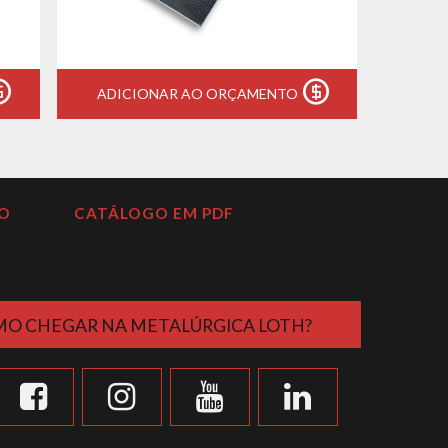
ADICIONAR AO ORÇAMENTO
O
CATÁLOGO EM PDF
O CHEGAR NA METALÚRGICA LOTH?