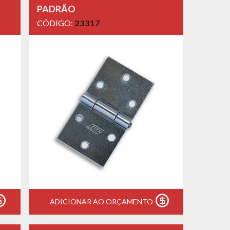
PADRÃO
CÓDIGO:
23317
ADICIONAR AO ORÇAMENTO