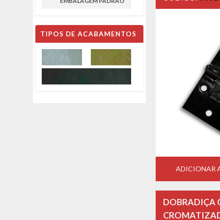
EMBALAGEM PADRÃO
TIPOS DE ACABAMENTOS
ADICIONAR
DOBRADIÇA Q
CROMATIZAD