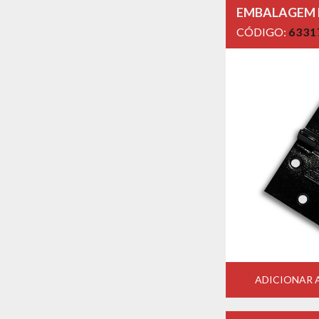
EMBALAGEM
CÓDIGO:
6331
ADICIONAR