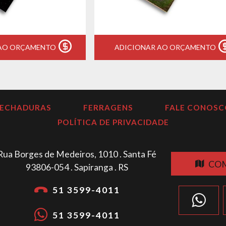
 AO ORÇAMENTO
ADICIONAR AO ORÇAMENTO
FECHADURAS
FERRAGENS
FALE CONOSC
POLÍTICA DE PRIVACIDADE
Rua Borges de Medeiros, 1010 . Santa Fé
COM
93806-054 . Sapiranga . RS
51 3599-4011
51 3599-4011