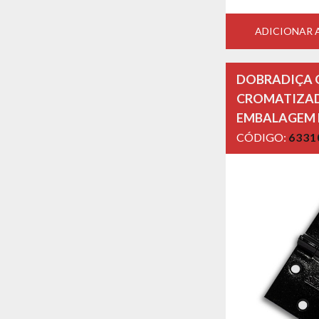
ADICIONAR
DOBRADIÇA Q
CROMATIZAD
EMBALAGEM
CÓDIGO:
6331