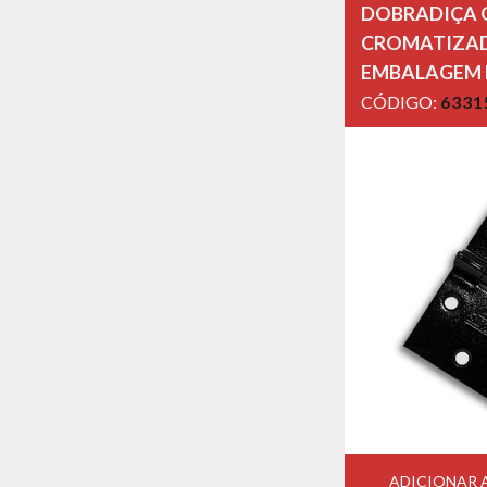
DOBRADIÇA Q
CROMATIZAD
EMBALAGEM
CÓDIGO:
6331
ADICIONAR