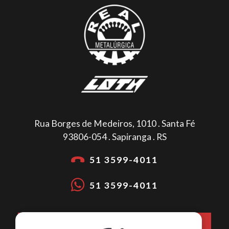
Rua Borges de Medeiros, 1010 . Santa Fé
93806-054 . Sapiranga . RS
51 3599-4011
51 3599-4011
COMO CHEGAR NA METALÚRGICA