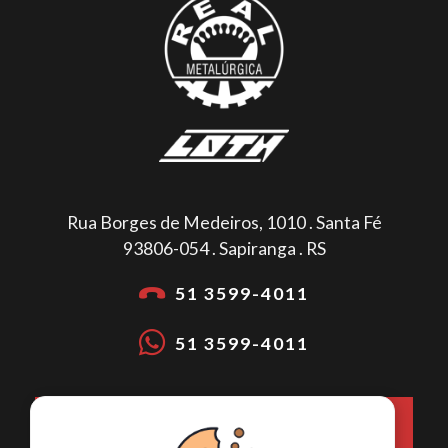
Rua Borges de Medeiros, 1010 . Santa Fé
93806-054 . Sapiranga . RS
51 3599-4011
51 3599-4011
COMO CHEGAR NA METALÚRGICA
LOTH?