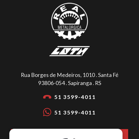
Rua Borges de Medeiros, 1010 . Santa Fé
93806-054 . Sapiranga . RS
51 3599-4011
51 3599-4011
COMO CHEGAR NA METALÚRGICA