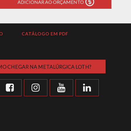
ADICIONAR AO ORÇAMENTO
O
CATÁLOGO EM PDF
O CHEGAR NA METALÚRGICA LOTH?