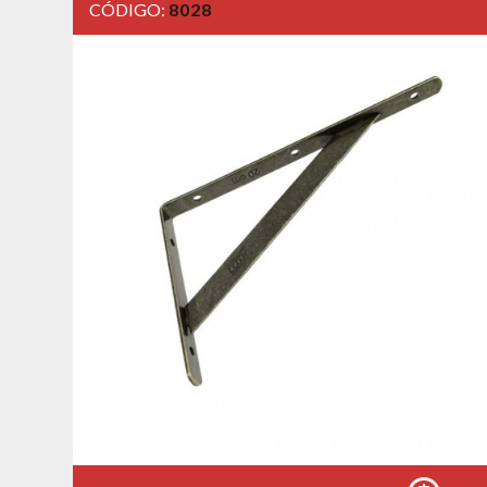
CÓDIGO:
8028