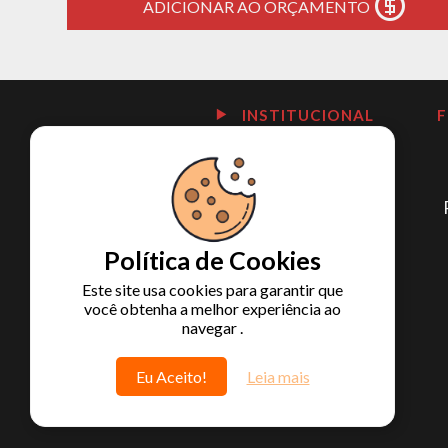
ADICIONAR AO ORÇAMENTO
INSTITUCIONAL
Política de Cookies
Este site usa cookies para garantir que
você obtenha a melhor experiência ao
navegar .
Eu Aceito!
Leia mais