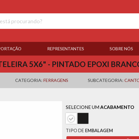
PORTAÇÃO
REPRESENTANTES
SOBRE NÓS
ELEIRA 5X6" - PINTADO EPOXI BRAN
CATEGORIA:
FERRAGENS
SUBCATEGORIA:
CANTO
SELECIONE UM
ACABAMENTO
TIPO DE
EMBALAGEM