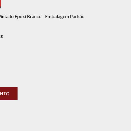
- Pintado Epoxi Branco - Embalagem Padrão
as
ENTO