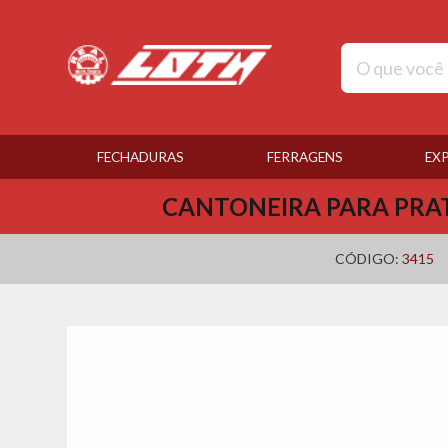
FECHADURAS
FERRAGENS
EX
CANTONEIRA PARA PRAT
CÓDIGO:
3415