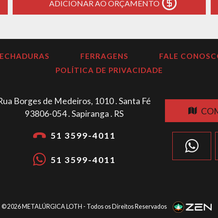
ADICIONAR AO ORÇAMENTO
FECHADURAS
FERRAGENS
FALE CONOSC
POLÍTICA DE PRIVACIDADE
Rua Borges de Medeiros, 1010 . Santa Fé
COM
93806-054 . Sapiranga . RS
51 3599-4011
51 3599-4011
© 2026
METALÚRGICA LOTH
- Todos os Direitos Reservados