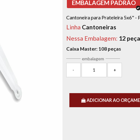
EMBALAGEM PADRÃO
Cantoneira para Prateleira 5x6" 
Linha
Cantoneiras
Nessa Embalagem:
12 peç
Caixa Master:
108 peças
embalagem
-
+
ADICIONAR AO ORÇAM