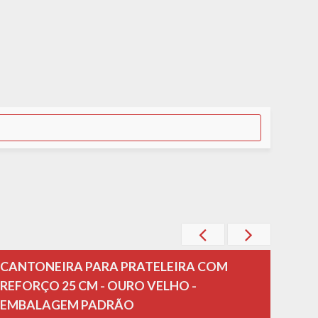
CANTONEIRA PARA PRATELEIRA COM
CAN
REFORÇO 25 CM - OURO VELHO -
REFO
EMBALAGEM PADRÃO
EMB