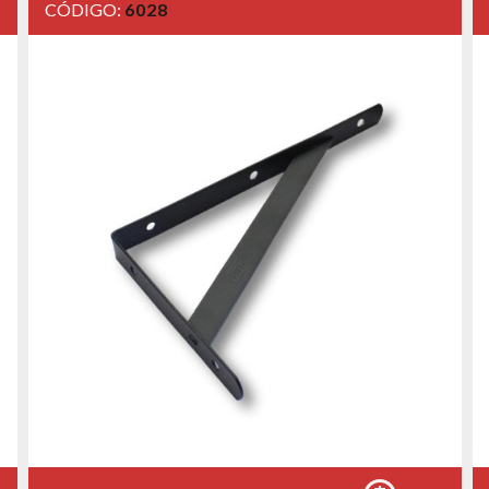
CÓDIGO:
6028