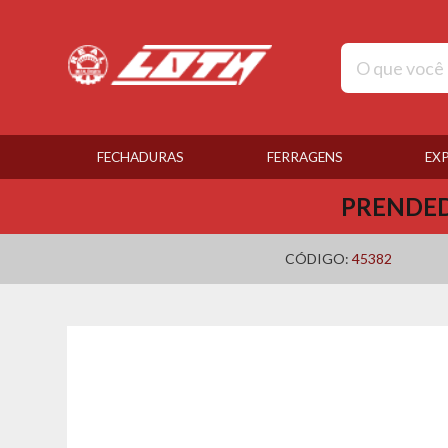
FECHADURAS
FERRAGENS
EX
PRENDED
CÓDIGO:
45382