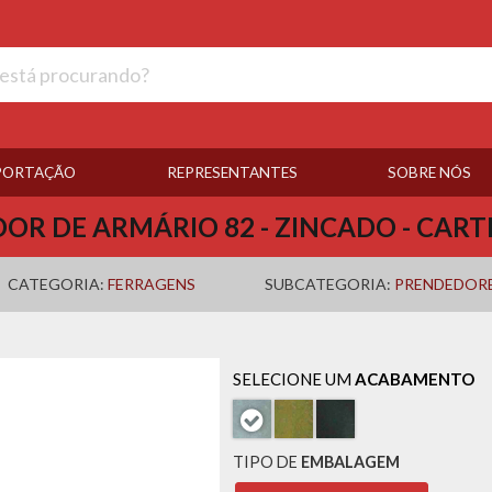
PORTAÇÃO
REPRESENTANTES
SOBRE NÓS
OR DE ARMÁRIO 82 - ZINCADO - CART
CATEGORIA:
FERRAGENS
SUBCATEGORIA:
PRENDEDORE
SELECIONE UM
ACABAMENTO
TIPO DE
EMBALAGEM