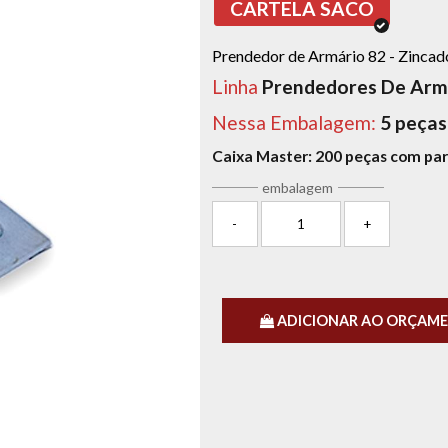
CARTELA SACO
Prendedor de Armário 82 - Zincado
Linha
Prendedores De Arm
Nessa Embalagem:
5 peças
Caixa Master:
200 peças com pa
embalagem
-
+
ADICIONAR AO ORÇAM