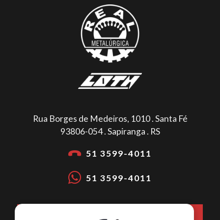
Rua Borges de Medeiros, 1010 . Santa Fé
93806-054 . Sapiranga . RS
51 3599-4011
51 3599-4011
COMO CHEGAR NA METALÚRGICA