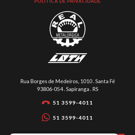
POLÍTICA DE PRIVACIDADE
Rua Borges de Medeiros, 1010 . Santa Fé
93806-054 . Sapiranga . RS
51 3599-4011
51 3599-4011